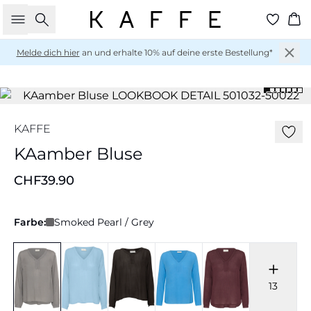
Suche
Wa
Melde dich hier
an und erhalte 10% auf deine erste Bestellung*
KAFFE
KAamber Bluse
CHF39.90
Farbe:
Smoked Pearl / Grey
13