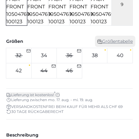
9
Größen
Größentabelle
32
34
36
38
40
42
44
46
*
Lieferung ist kostenlos!
Lieferung zwischen mo. 17. aug. - mi. 19. aug.
VERSANDKOSTENFREI BEIM KAUF FÜR MEHR ALS CHF 69
30 TAGE RÜCKGABERECHT
Beschreibung