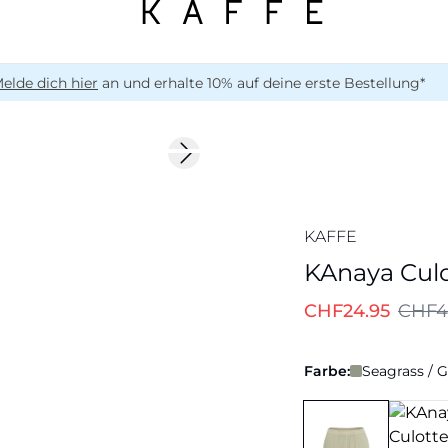
elde dich hier
an und erhalte 10% auf deine erste Bestellung*
-50%
Next slide
KAFFE
KAnaya Cul
CHF24.95
CHF4
Farbe:
Seagrass / 