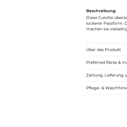
Beschreibung
Diese Culotte überz
lockerer Passform. 
machen sie vielseiti
Über das Produkt
Preferred fibres & ma
Zahlung, Lieferung
Pflege- & Waschhin