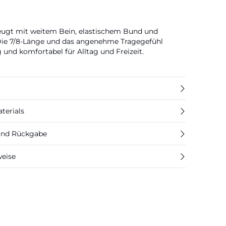
eugt mit weitem Bein, elastischem Bund und
Die 7/8-Länge und das angenehme Tragegefühl
g und komfortabel für Alltag und Freizeit.
terials
 und Rückgabe
weise