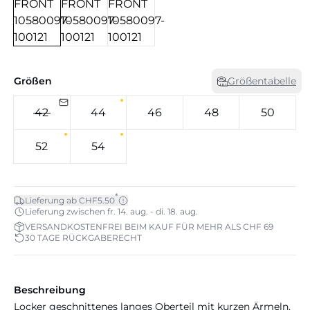
Größen
Größentabelle
42
44
46
48
50
52
54
*
Lieferung ab CHF5.50
Lieferung zwischen fr. 14. aug. - di. 18. aug.
VERSANDKOSTENFREI BEIM KAUF FÜR MEHR ALS CHF 69
30 TAGE RÜCKGABERECHT
Beschreibung
Locker geschnittenes langes Oberteil mit kurzen Ärmeln,