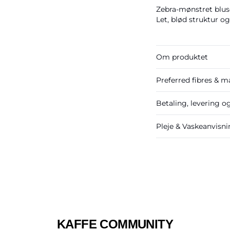
Zebra-mønstret blus
Let, blød struktur o
Om produktet
Preferred fibres & ma
Betaling, levering o
Pleje & Vaskeanvisn
KAFFE COMMUNITY