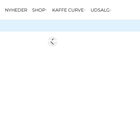
NYHEDER
SHOP
KAFFE CURVE
UDSALG
-50%
Previous slide