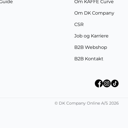
 Guide
Om KAFFE Curve
Om DK Company
CSR
Job og Karriere
B2B Webshop
B2B Kontakt
©
DK Company Online A/S
2026