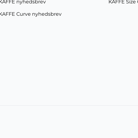
KAFFE nyhedsbrev
KAFFE Size
KAFFE Curve nyhedsbrev