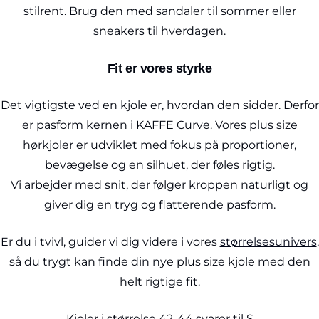
stilrent. Brug den med sandaler til sommer eller
sneakers til hverdagen.
Fit er vores styrke
Det vigtigste ved en kjole er, hvordan den sidder. Derfor
er pasform kernen i KAFFE Curve. Vores plus size
hørkjoler er udviklet med fokus på proportioner,
bevægelse og en silhuet, der føles rigtig.
Vi arbejder med snit, der følger kroppen naturligt og
giver dig en tryg og flatterende pasform.
Er du i tvivl, guider vi dig videre i vores
størrelsesunivers
,
så du trygt kan finde din nye plus size kjole med den
helt rigtige fit.
Kjoler i størrelse 42-44 svarer til S