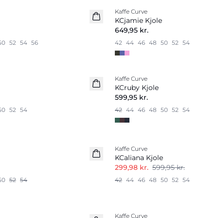
Kaffe Curve
Nyhed
KCjamie Kjole
649,95 kr.
50
52
54
56
42
44
46
48
50
52
54
Kaffe Curve
Nyhed
KCruby Kjole
599,95 kr.
50
52
54
42
44
46
48
50
52
54
-50%
Kaffe Curve
KCaliana Kjole
299,98 kr.
599,95 kr.
50
52
54
42
44
46
48
50
52
54
Kaffe Curve