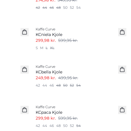
274,98 kr.
549,95 kr.
42
44
46
48
50
52
54
-50%
Kaffe Curve
KCniela Kjole
299,98 kr.
599,95 kr.
S
M
L
XL
-50%
Kaffe Curve
KCbella Kjole
249,98 kr.
499,95 kr.
42
44
46
48
50
52
54
-50%
Kaffe Curve
KCpaca Kjole
299,98 kr.
599,95 kr.
42
44
46
48
50
52
54