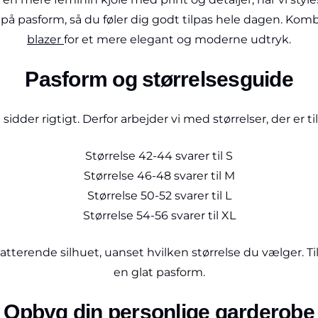
 pasform, så du føler dig godt tilpas hele dagen. Kombin
blazer
for et mere elegant og moderne udtryk.
Pasform og størrelsesguide
e sidder rigtigt. Derfor arbejder vi med størrelser, der er 
Størrelse 42-44 svarer til S
Størrelse 46-48 svarer til M
Størrelse 50-52 svarer til L
Størrelse 54-56 svarer til XL
latterende silhuet, uanset hvilken størrelse du vælger. Ti
en glat pasform.
Opbyg din personlige garderobe