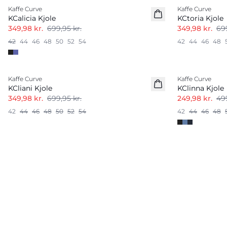
Kaffe Curve
Kaffe Curve
KCalicia Kjole
KCtoria Kjole
349,98 kr.
699,95 kr.
349,98 kr.
699
42
44
46
48
50
52
54
42
44
46
48
-50%
-50%
Kaffe Curve
Kaffe Curve
KCliani Kjole
KClinna Kjole
349,98 kr.
699,95 kr.
249,98 kr.
499
42
44
46
48
50
52
54
42
44
46
48