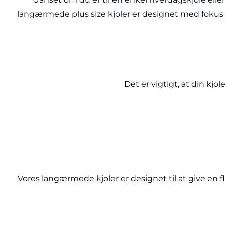
langærmede plus size kjoler er designet med fokus på
Det er vigtigt, at din kjol
Vores langærmede kjoler er designet til at give en f