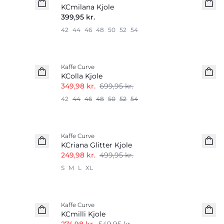
KCmilana Kjole
399,95 kr.
42
44
46
48
50
52
54
-50%
Kaffe Curve
KColla Kjole
349,98 kr.
699,95 kr.
42
44
46
48
50
52
54
-50%
Kaffe Curve
KCriana Glitter Kjole
249,98 kr.
499,95 kr.
S
M
L
XL
-50%
Kaffe Curve
KCmilli Kjole