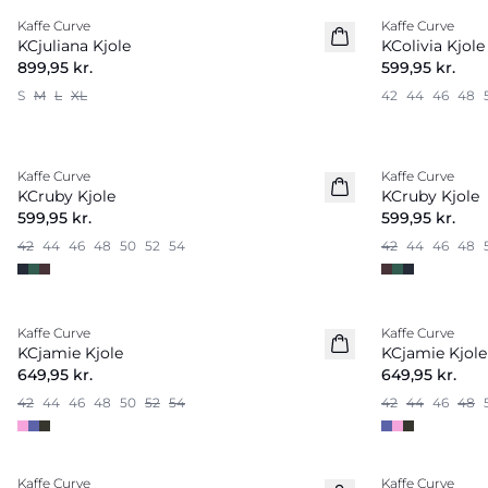
Kaffe Curve
Kaffe Curve
Nyhed
Nyhed
KCjuliana Kjole
KColivia Kjole
899,95 kr.
599,95 kr.
S
M
L
XL
42
44
46
48
Kaffe Curve
Kaffe Curve
Nyhed
Nyhed
KCruby Kjole
KCruby Kjole
599,95 kr.
599,95 kr.
42
44
46
48
50
52
54
42
44
46
48
Kaffe Curve
Kaffe Curve
KCjamie Kjole
KCjamie Kjole
649,95 kr.
649,95 kr.
42
44
46
48
50
52
54
42
44
46
48
-40%
-50%
Kaffe Curve
Kaffe Curve