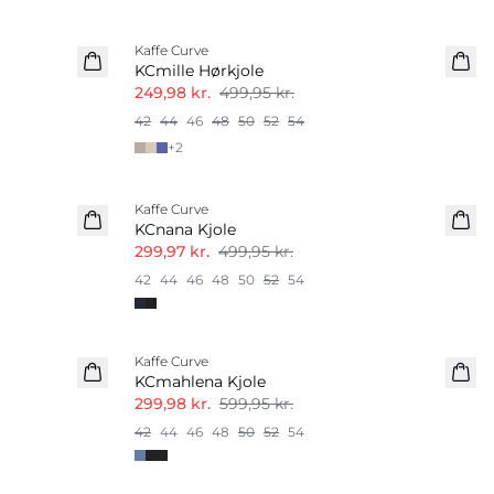
-50%
Kaffe Curve
Hørmix
KCmille Hørkjole
249,98 kr.
499,95 kr.
42
44
46
48
50
52
54
+
2
-40%
Kaffe Curve
KCnana Kjole
299,97 kr.
499,95 kr.
42
44
46
48
50
52
54
-50%
Kaffe Curve
KCmahlena Kjole
299,98 kr.
599,95 kr.
42
44
46
48
50
52
54
-50%