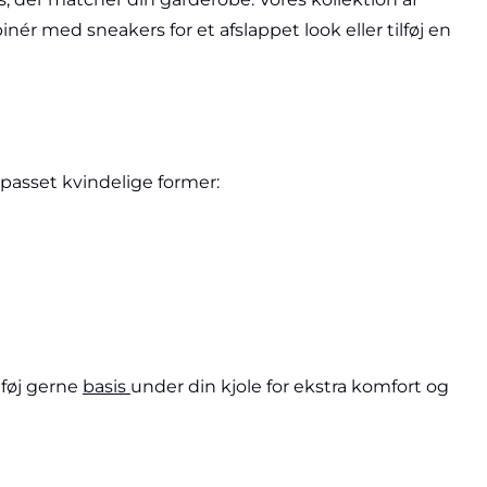
ér med sneakers for et afslappet look eller tilføj en
tilpasset kvindelige former:
lføj gerne
basis
under din kjole for ekstra komfort og