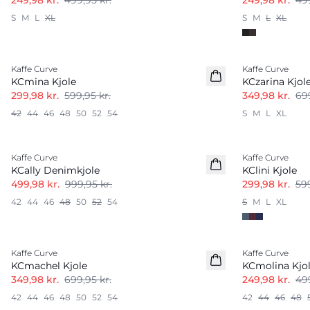
249,98 kr.
499,95 kr.
249,98 kr.
499
S
M
L
XL
S
M
L
XL
-50%
-50%
Kaffe Curve
Kaffe Curve
KCmina Kjole
KCzarina Kjol
299,98 kr.
599,95 kr.
349,98 kr.
699
42
44
46
48
50
52
54
S
M
L
XL
-50%
-50%
Kaffe Curve
Kaffe Curve
KCally Denimkjole
KClini Kjole
499,98 kr.
999,95 kr.
299,98 kr.
599
42
44
46
48
50
52
54
S
M
L
XL
-50%
-50%
Kaffe Curve
Kaffe Curve
KCmachel Kjole
KCmolina Kjo
349,98 kr.
699,95 kr.
249,98 kr.
499
42
44
46
48
50
52
54
42
44
46
48