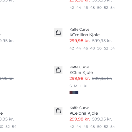
,95 kr.
299,98 kr.
599,95 kr.
42
44
46
48
50
52
54
-50%
Kaffe Curve
e
KCmilina Kjole
,95 kr.
299,98 kr.
599,95 kr.
42
44
46
48
50
52
54
-50%
Kaffe Curve
KClini Kjole
,95 kr.
299,98 kr.
599,95 kr.
S
M
L
XL
-50%
Kaffe Curve
le
KCelona Kjole
,95 kr.
299,98 kr.
599,95 kr.
50
52
54
42
44
46
48
50
52
54