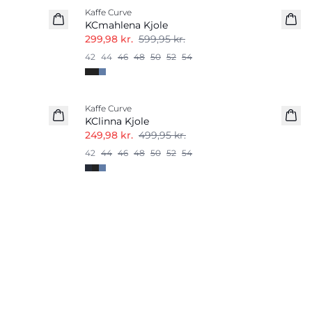
Kaffe Curve
KCmahlena Kjole
299,98 kr.
599,95 kr.
42
44
46
48
50
52
54
-50%
Kaffe Curve
KClinna Kjole
249,98 kr.
499,95 kr.
42
44
46
48
50
52
54