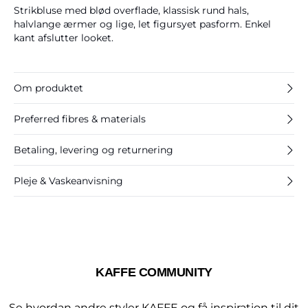
Strikbluse med blød overflade, klassisk rund hals,
halvlange ærmer og lige, let figursyet pasform. Enkel
kant afslutter looket.
Om produktet
Preferred fibres & materials
Betaling, levering og returnering
Pleje & Vaskeanvisning
KAFFE COMMUNITY
Se hvordan andre styler KAFFE og få inspiration til dit