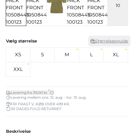
10
Vælg størrelse
Størrelsesguide
XS
S
M
L
XL
XXL
*
Levering fra 39,00 kr.
Levering mellem ons. 12. aug. - tor. 13. aug.
FRI FRAGT V. KØB OVER 499 KR.
30 DAGES FULD RETURRET
Beskrivelse