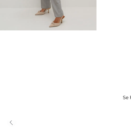
Se 
Previous slide