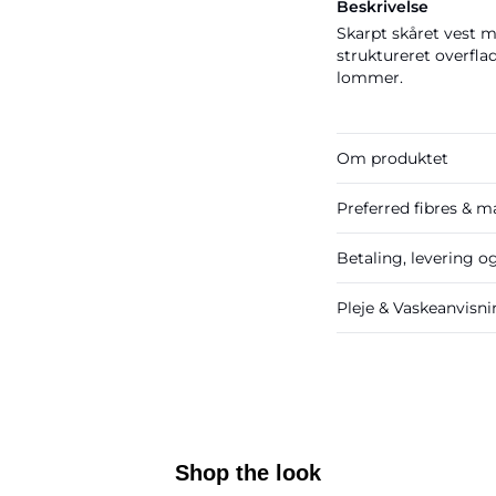
Beskrivelse
Skarpt skåret vest 
struktureret overfla
lommer.
Om produktet
Preferred fibres & ma
Betaling, levering o
Pleje & Vaskeanvisn
Shop the look