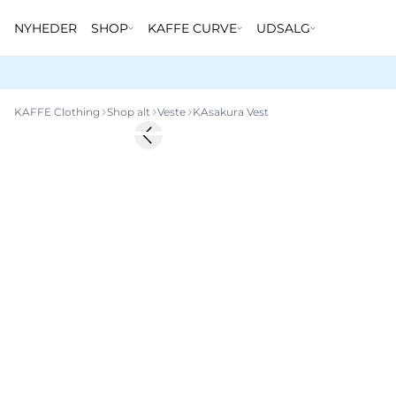
NYHEDER
SHOP
KAFFE CURVE
UDSALG
KAFFE Clothing
Shop alt
Veste
KAsakura Vest
-50%
Previous slide