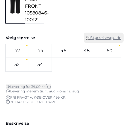
Vælg størrelse
Størrelsesguide
42
44
46
48
50
52
54
*
Levering fra 39,00 kr.
Levering mellem tir. 11. aug. - ons. 12. aug.
FRI FRAGT V. KØB OVER 499 KR.
30 DAGES FULD RETURRET
Beskrivelse