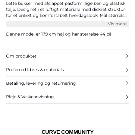
Lette bukser med afslappet pasform, lige ben og elastisk
talje. Designet i et luftigt materiale med diskret struktur
for et enkelt og komfortabelt hverdagslook. Mål størrelse
S/44: talje 89 cm og indvendig benlængde 68 cm.
Vis mere
Denne model er 179 cm høj og har størrelse 44 på.
Om produktet
Preferred fibres & materials
Betaling, levering og returnering
Pleje & Vaskeanvisning
CURVE COMMUNITY