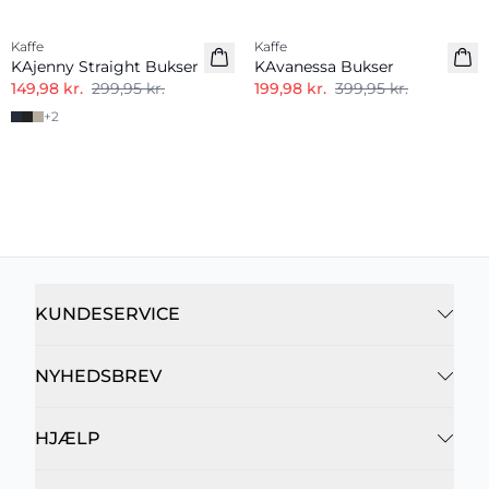
-50%
-50%
Kaffe
Kaffe
KAjenny Straight Bukser
KAvanessa Bukser
149,98 kr.
299,95 kr.
199,98 kr.
399,95 kr.
+
2
KUNDESERVICE
NYHEDSBREV
HJÆLP