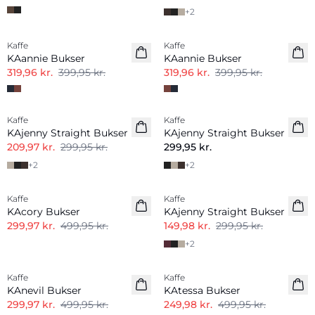
+
2
-20%
-20%
Kaffe
Kaffe
KAannie Bukser
KAannie Bukser
319,96 kr.
399,95 kr.
319,96 kr.
399,95 kr.
-30%
Kaffe
Kaffe
Nyhed
KAjenny Straight Bukser
KAjenny Straight Bukser
209,97 kr.
299,95 kr.
299,95 kr.
+
2
+
2
-40%
-50%
Kaffe
Kaffe
KAcory Bukser
KAjenny Straight Bukser
299,97 kr.
499,95 kr.
149,98 kr.
299,95 kr.
+
2
-40%
-50%
Kaffe
Kaffe
KAnevil Bukser
KAtessa Bukser
299,97 kr.
499,95 kr.
249,98 kr.
499,95 kr.