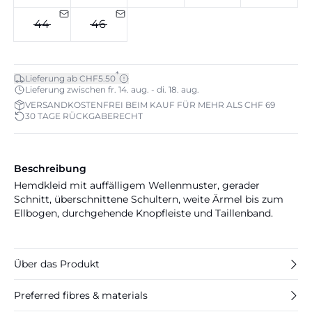
44
46
*
Lieferung ab CHF5.50
Lieferung zwischen fr. 14. aug. - di. 18. aug.
VERSANDKOSTENFREI BEIM KAUF FÜR MEHR ALS CHF 69
30 TAGE RÜCKGABERECHT
Beschreibung
Hemdkleid mit auffälligem Wellenmuster, gerader
Schnitt, überschnittene Schultern, weite Ärmel bis zum
Ellbogen, durchgehende Knopfleiste und Taillenband.
Über das Produkt
Preferred fibres & materials