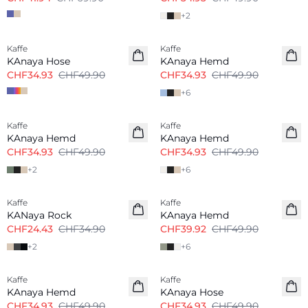
+
2
-30%
-30%
Kaffe
Kaffe
KAnaya Hose
KAnaya Hemd
CHF34.93
CHF49.90
CHF34.93
CHF49.90
+
6
-30%
-30%
Kaffe
Kaffe
KAnaya Hemd
KAnaya Hemd
CHF34.93
CHF49.90
CHF34.93
CHF49.90
+
2
+
6
-30%
-20%
Kaffe
Kaffe
KANaya Rock
KAnaya Hemd
CHF24.43
CHF34.90
CHF39.92
CHF49.90
+
2
+
6
-30%
-30%
Kaffe
Kaffe
KAnaya Hemd
KAnaya Hose
CHF34.93
CHF49.90
CHF34.93
CHF49.90