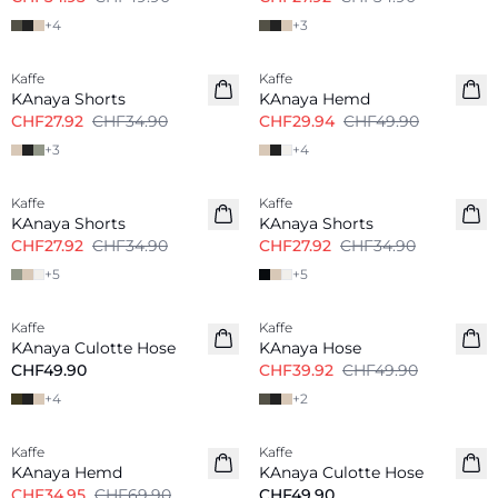
+
4
+
3
-20%
-40%
Kaffe
Kaffe
KAnaya Shorts
KAnaya Hemd
CHF27.92
CHF34.90
CHF29.94
CHF49.90
+
3
+
4
-20%
-20%
Kaffe
Kaffe
KAnaya Shorts
KAnaya Shorts
CHF27.92
CHF34.90
CHF27.92
CHF34.90
+
5
+
5
-20%
Kaffe
Kaffe
KAnaya Culotte Hose
KAnaya Hose
CHF49.90
CHF39.92
CHF49.90
+
4
+
2
-50%
Kaffe
Kaffe
KAnaya Hemd
KAnaya Culotte Hose
CHF34.95
CHF69.90
CHF49.90