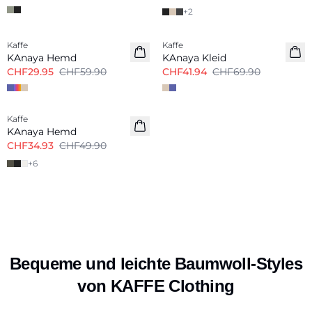
+
2
-50%
-40%
Kaffe
Kaffe
KAnaya Hemd
KAnaya Kleid
CHF29.95
CHF59.90
CHF41.94
CHF69.90
-30%
Kaffe
KAnaya Hemd
CHF34.93
CHF49.90
+
6
Bequeme und leichte Baumwoll-Styles
von KAFFE Clothing