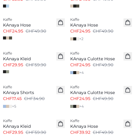
-50%
-50%
Kaffe
Kaffe
KAnaya Hose
KAnaya Hose
CHF24.95
CHF49.90
CHF24.95
CHF49.90
+
2
-50%
-50%
Kaffe
Kaffe
KAnaya Kleid
KAnaya Culotte Hose
CHF29.95
CHF59.90
CHF24.95
CHF49.90
+
4
-50%
-50%
Kaffe
Kaffe
KAnaya Shorts
KAnaya Culotte Hose
CHF17.45
CHF34.90
CHF24.95
CHF49.90
+
5
+
4
-50%
-20%
Kaffe
Kaffe
KAnaya Kleid
KAnaya Hose
CHF29.95
CHF59.90
CHF39.92
CHF49.90