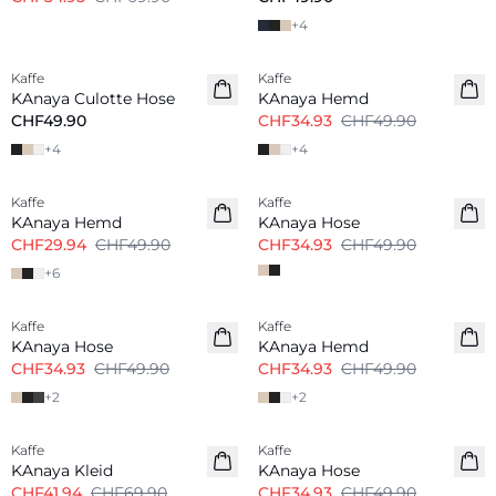
+
4
-30%
Kaffe
Kaffe
KAnaya Culotte Hose
KAnaya Hemd
CHF49.90
CHF34.93
CHF49.90
+
4
+
4
-40%
-30%
Kaffe
Kaffe
KAnaya Hemd
KAnaya Hose
CHF29.94
CHF49.90
CHF34.93
CHF49.90
+
6
-30%
-30%
Kaffe
Kaffe
KAnaya Hose
KAnaya Hemd
CHF34.93
CHF49.90
CHF34.93
CHF49.90
+
2
+
2
-40%
-30%
Kaffe
Kaffe
KAnaya Kleid
KAnaya Hose
CHF41.94
CHF69.90
CHF34.93
CHF49.90