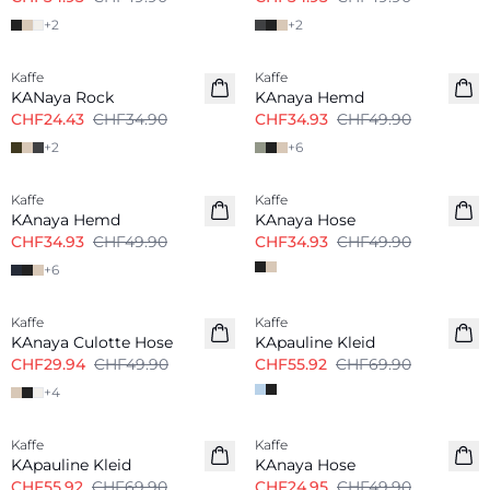
+
2
+
2
-30%
-30%
Kaffe
Kaffe
KANaya Rock
KAnaya Hemd
CHF24.43
CHF34.90
CHF34.93
CHF49.90
+
2
+
6
-30%
-30%
Kaffe
Kaffe
KAnaya Hemd
KAnaya Hose
CHF34.93
CHF49.90
CHF34.93
CHF49.90
+
6
-40%
-20%
Kaffe
Kaffe
KAnaya Culotte Hose
KApauline Kleid
CHF29.94
CHF49.90
CHF55.92
CHF69.90
+
4
-20%
-50%
Kaffe
Kaffe
KApauline Kleid
KAnaya Hose
CHF55.92
CHF69.90
CHF24.95
CHF49.90