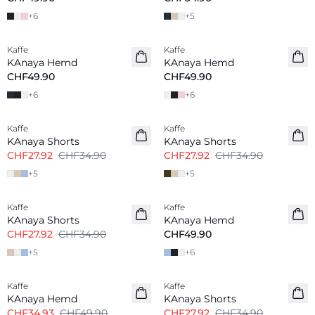
+
6
+
5
Kaffe
Kaffe
KAnaya Hemd
KAnaya Hemd
CHF49.90
CHF49.90
+
6
+
6
-20%
-20%
Kaffe
Kaffe
KAnaya Shorts
KAnaya Shorts
CHF27.92
CHF34.90
CHF27.92
CHF34.90
+
5
+
5
-20%
Kaffe
Kaffe
KAnaya Shorts
KAnaya Hemd
CHF27.92
CHF34.90
CHF49.90
+
5
+
6
-30%
-20%
Kaffe
Kaffe
KAnaya Hemd
KAnaya Shorts
CHF34.93
CHF49.90
CHF27.92
CHF34.90