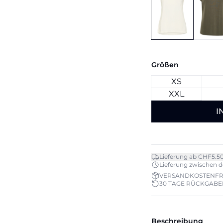
Größen
XS
XXL
I
Lieferung ab CHF5.5
Lieferung zwischen do.
VERSANDKOSTENFRE
30 TAGE RÜCKGAB
Beschreibung