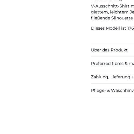
V-Ausschnitt-Shirt 
glattem, leichtem Je
fließende Silhouette 
Dieses Modell ist 1
Über das Produkt
Preferred fibres & ma
Zahlung, Lieferung
Pflege- & Waschhin