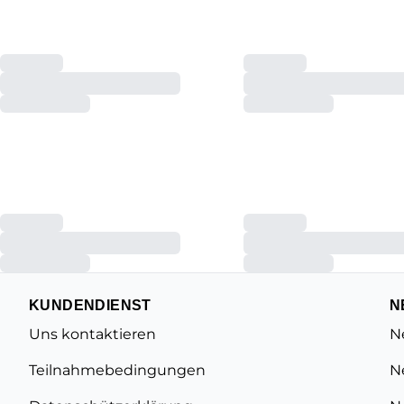
KUNDENDIENST
N
Uns kontaktieren
N
Teilnahmebedingungen
N