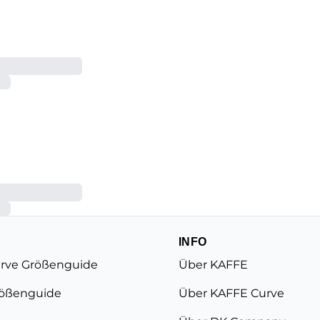
INFO
rve Größenguide
Über KAFFE
ößenguide
Über KAFFE Curve