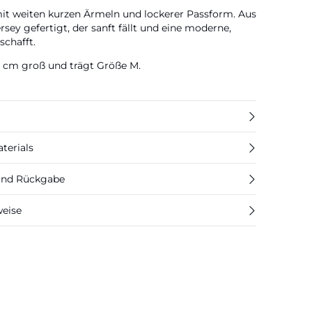
mit weiten kurzen Ärmeln und lockerer Passform. Aus
rsey gefertigt, der sanft fällt und eine moderne,
schafft.
76 cm groß und trägt Größe M.
terials
 und Rückgabe
weise