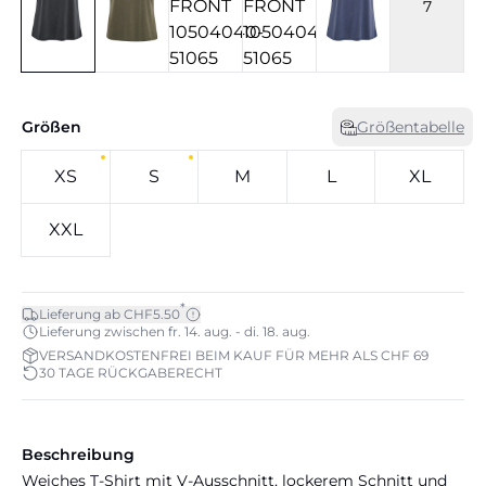
7
Größen
Größentabelle
XS
S
M
L
XL
XXL
*
Lieferung ab CHF5.50
Lieferung zwischen fr. 14. aug. - di. 18. aug.
VERSANDKOSTENFREI BEIM KAUF FÜR MEHR ALS CHF 69
30 TAGE RÜCKGABERECHT
Beschreibung
Weiches T-Shirt mit V-Ausschnitt, lockerem Schnitt und