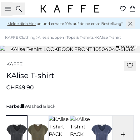
Suche
Wa
Melde dich hier
an und erhalte 10% auf deine erste Bestellung*
KAFFE Clothing
Alles shoppen
Tops & T-shirts
KAlise T-shirt
KAFFE
KAlise T-shirt
CHF49.90
Farbe:
Washed Black