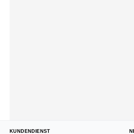
KUNDENDIENST
N