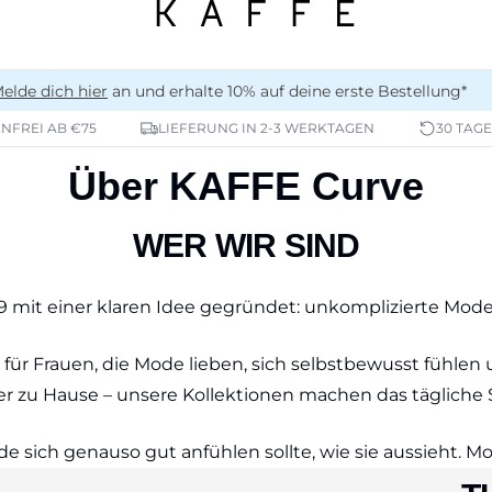
elde dich hier
an und erhalte 10% auf deine erste Bestellung*
NFREI AB €75
LIEFERUNG IN 2-3 WERKTAGEN
30 TAG
Über KAFFE Curve
WER WIR SIND
 mit einer klaren Idee gegründet: unkomplizierte Mode 
 für Frauen, die Mode lieben, sich selbstbewusst fühl
 zu Hause – unsere Kollektionen machen das tägliche S
e sich genauso gut anfühlen sollte, wie sie aussieht. 