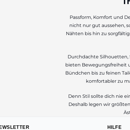
T
Passform, Komfort und De
nicht nur gut aussehen, 
Nähten bis hin zu sorgfälti
Durchdachte Silhouetten,
bieten Bewegungsfreiheit u
Bündchen bis zu feinen Tailo
komfortabler zu m
Denn Stil sollte dich nie
Deshalb legen wir größten
Äs
EWSLETTER
HILFE