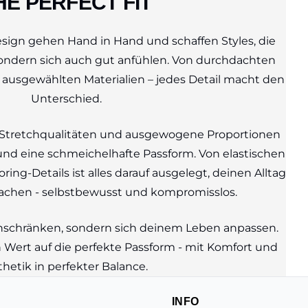
HE PERFECT FIT
sign gehen Hand in Hand und schaffen Styles, die
sondern sich auch gut anfühlen. Von durchdachten
g ausgewählten Materialien – jedes Detail macht den
Unterschied.
 Stretchqualitäten und ausgewogene Proportionen
nd eine schmeichelhafte Passform. Von elastischen
ring-Details ist alles darauf ausgelegt, deinen Alltag
achen - selbstbewusst und kompromisslos.
 einschränken, sondern sich deinem Leben anpassen.
 Wert auf die perfekte Passform - mit Komfort und
thetik in perfekter Balance.
INFO