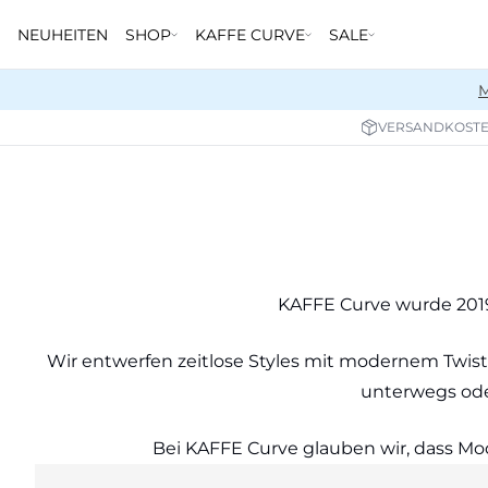
NEUHEITEN
SHOP
KAFFE CURVE
SALE
M
VERSANDKOSTE
KAFFE Curve wurde 2019
Wir entwerfen zeitlose Styles mit modernem Twist
unterwegs oder
Bei KAFFE Curve glauben wir, dass Mod