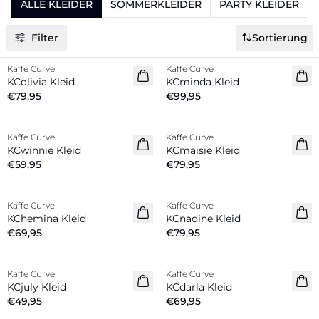
ALLE KLEIDER
SOMMERKLEIDER
PARTY KLEIDER
Filter
Sortierung
Kaffe Curve
Kaffe Curve
Neuheiten
Neuheiten
KColivia Kleid
KCminda Kleid
€79,95
€99,95
Kaffe Curve
Kaffe Curve
Neuheiten
Neuheiten
KCwinnie Kleid
KCmaisie Kleid
€59,95
€79,95
Kaffe Curve
Kaffe Curve
Neuheiten
Neuheiten
KChemina Kleid
KCnadine Kleid
€69,95
€79,95
Kaffe Curve
Kaffe Curve
Neuheiten
Neuheiten
KCjuly Kleid
KCdarla Kleid
€49,95
€69,95