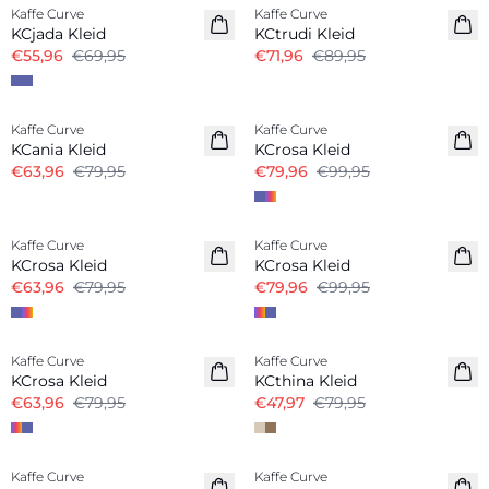
Kaffe Curve
Kaffe Curve
KCjada Kleid
KCtrudi Kleid
€55,96
€69,95
€71,96
€89,95
-20%
-20%
Kaffe Curve
Kaffe Curve
KCania Kleid
KCrosa Kleid
€63,96
€79,95
€79,96
€99,95
-20%
-20%
Kaffe Curve
Kaffe Curve
KCrosa Kleid
KCrosa Kleid
€63,96
€79,95
€79,96
€99,95
-20%
-40%
Kaffe Curve
Kaffe Curve
KCrosa Kleid
KCthina Kleid
€63,96
€79,95
€47,97
€79,95
-20%
-20%
Kaffe Curve
Kaffe Curve