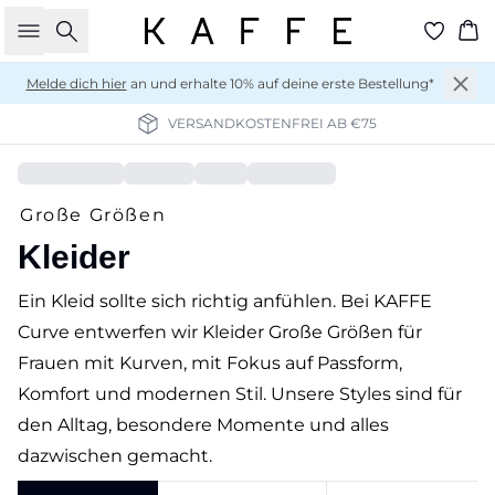
Suche
Wa
Melde dich hier
an und erhalte 10% auf deine erste Bestellung*
VERSANDKOSTENFREI AB €75
Große Größen
Kleider
Ein Kleid sollte sich richtig anfühlen. Bei KAFFE
Curve entwerfen wir Kleider Große Größen für
Frauen mit Kurven, mit Fokus auf Passform,
Komfort und modernen Stil. Unsere Styles sind für
den Alltag, besondere Momente und alles
dazwischen gemacht.