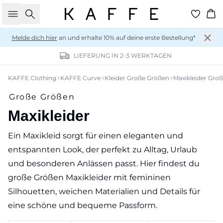
Suche
Wa
Melde dich hier
an und erhalte 10% auf deine erste Bestellung*
LIEFERUNG IN 2-3 WERKTAGEN
KAFFE Clothing
KAFFE Curve
Kleider Große Größen
Maxikleider Gro
Große Größen
Maxikleider
Ein Maxikleid sorgt für einen eleganten und
entspannten Look, der perfekt zu Alltag, Urlaub
und besonderen Anlässen passt. Hier findest du
große Größen Maxikleider mit femininen
Silhouetten, weichen Materialien und Details für
eine schöne und bequeme Passform.