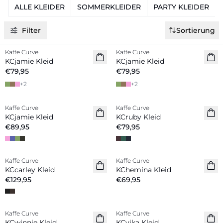
ALLE KLEIDER
SOMMERKLEIDER
PARTY KLEIDER
Filter
Sortierung
Kaffe Curve
Kaffe Curve
Neuheiten
Neuheiten
KCjamie Kleid
KCjamie Kleid
€79,95
€79,95
+
2
+
2
Kaffe Curve
Kaffe Curve
Neuheiten
KCjamie Kleid
KCruby Kleid
€89,95
€79,95
Kaffe Curve
Kaffe Curve
Neuheiten
Neuheiten
KCcarley Kleid
KChemina Kleid
€129,95
€69,95
Kaffe Curve
Kaffe Curve
Neuheiten
Neuheiten
KCwinnie Kleid
KCvika Kleid