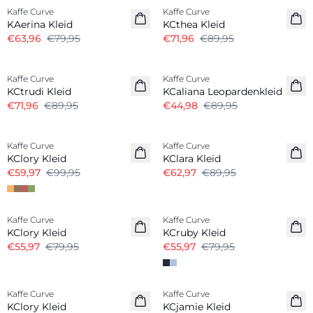
Kaffe Curve
Kaffe Curve
KAerina Kleid
KCthea Kleid
€63,96
€79,95
€71,96
€89,95
-20%
-50%
Kaffe Curve
Kaffe Curve
KCtrudi Kleid
KCaliana Leopardenkleid
€71,96
€89,95
€44,98
€89,95
-40%
-30%
Kaffe Curve
Kaffe Curve
KClory Kleid
KClara Kleid
€59,97
€99,95
€62,97
€89,95
-30%
-30%
Kaffe Curve
Kaffe Curve
KClory Kleid
KCruby Kleid
€55,97
€79,95
€55,97
€79,95
-40%
Kaffe Curve
Kaffe Curve
KClory Kleid
KCjamie Kleid