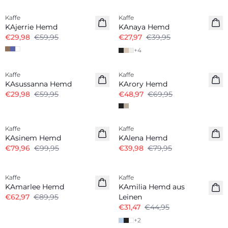
Kaffe
Kaffe
KAjerrie Hemd
KAnaya Hemd
€29,98
€59,95
€27,97
€39,95
+
4
-50%
-30%
Kaffe
Kaffe
KAsussanna Hemd
KArory Hemd
€29,98
€59,95
€48,97
€69,95
-20%
-50%
Kaffe
Kaffe
KAsinem Hemd
KAlena Hemd
€79,96
€99,95
€39,98
€79,95
-30%
-30%
Kaffe
Kaffe
Leinenmix
KAmarlee Hemd
KAmilia Hemd aus
€62,97
€89,95
Leinen
€31,47
€44,95
+
2
-30%
-30%