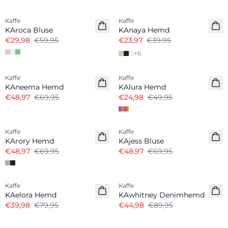
-50%
-40%
Kaffe
Kaffe
KAroca Bluse
KAnaya Hemd
€29,98
€59,95
€23,97
€39,95
+
6
-30%
-50%
Kaffe
Kaffe
KAneema Hemd
KAlura Hemd
€48,97
€69,95
€24,98
€49,95
-30%
-30%
Kaffe
Kaffe
KArory Hemd
KAjess Bluse
€48,97
€69,95
€48,97
€69,95
-50%
-50%
Kaffe
Kaffe
KAelora Hemd
KAwhitney Denimhemd
€39,98
€79,95
€44,98
€89,95
-30%
-30%