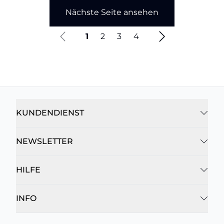
Nächste Seite ansehen
1
2
3
4
KUNDENDIENST
NEWSLETTER
HILFE
INFO