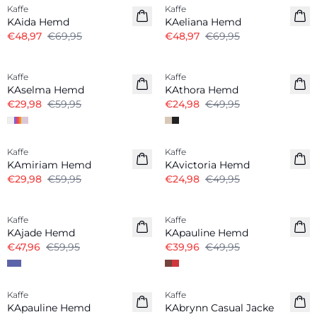
Kaffe
Kaffe
KAida Hemd
KAeliana Hemd
€48,97
€69,95
€48,97
€69,95
-50%
-50%
Kaffe
Kaffe
KAselma Hemd
KAthora Hemd
€29,98
€59,95
€24,98
€49,95
-50%
-50%
Kaffe
Kaffe
KAmiriam Hemd
KAvictoria Hemd
€29,98
€59,95
€24,98
€49,95
-20%
-20%
Kaffe
Kaffe
KAjade Hemd
KApauline Hemd
€47,96
€59,95
€39,96
€49,95
-20%
-30%
Kaffe
Kaffe
KApauline Hemd
KAbrynn Casual Jacke