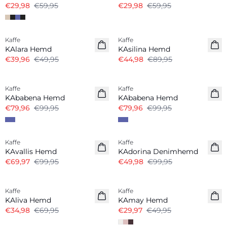
€29,98
€59,95
€29,98
€59,95
-20%
-50%
Kaffe
Kaffe
KAlara Hemd
KAsilina Hemd
€39,96
€49,95
€44,98
€89,95
-20%
-20%
Kaffe
Kaffe
KAbabena Hemd
KAbabena Hemd
€79,96
€99,95
€79,96
€99,95
-30%
-50%
Kaffe
Kaffe
KAvallis Hemd
KAdorina Denimhemd
€69,97
€99,95
€49,98
€99,95
-50%
-40%
Kaffe
Kaffe
KAliva Hemd
KAmay Hemd
€34,98
€69,95
€29,97
€49,95
-50%
-30%