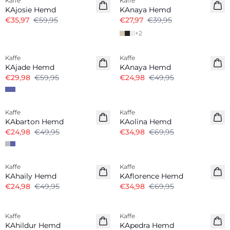
Kaffe
Kaffe
KAjosie Hemd
KAnaya Hemd
€35,97
€59,95
€27,97
€39,95
+
2
-50%
-50%
Kaffe
Kaffe
KAjade Hemd
KAnaya Hemd
€29,98
€59,95
€24,98
€49,95
-50%
-50%
Kaffe
Kaffe
KAbarton Hemd
KAolina Hemd
€24,98
€49,95
€34,98
€69,95
-50%
-50%
Kaffe
Kaffe
KAhaily Hemd
KAflorence Hemd
€24,98
€49,95
€34,98
€69,95
-50%
-50%
Kaffe
Kaffe
KAhildur Hemd
KApedra Hemd