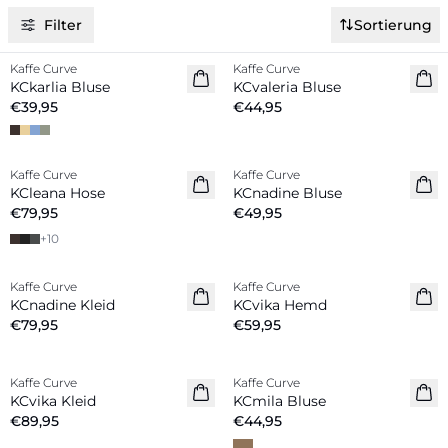
Filter
Sortierung
Kaffe Curve
Kaffe Curve
Neuheiten
Neuheiten
KCkarlia Bluse
KCvaleria Bluse
€39,95
€44,95
Kaffe Curve
Kaffe Curve
Neuheiten
Neuheiten
KCleana Hose
KCnadine Bluse
€79,95
€49,95
+
10
Kaffe Curve
Kaffe Curve
Neuheiten
Neuheiten
KCnadine Kleid
KCvika Hemd
€79,95
€59,95
Kaffe Curve
Kaffe Curve
Neuheiten
Neuheiten
KCvika Kleid
KCmila Bluse
€89,95
€44,95