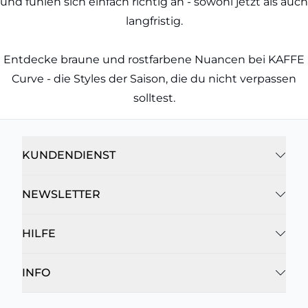
und fühlen sich einfach richtig an - sowohl jetzt als auch
langfristig.
Entdecke braune und rostfarbene Nuancen bei KAFFE
Curve - die Styles der Saison, die du nicht verpassen
solltest.
KUNDENDIENST
NEWSLETTER
HILFE
INFO