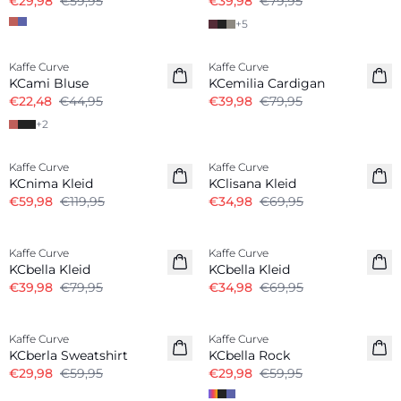
€29,98
€59,95
€39,98
€79,95
+
5
-50%
-50%
Kaffe Curve
Kaffe Curve
KCami Bluse
KCemilia Cardigan
€22,48
€44,95
€39,98
€79,95
+
2
-50%
-50%
Kaffe Curve
Kaffe Curve
KCnima Kleid
KClisana Kleid
€59,98
€119,95
€34,98
€69,95
-50%
-50%
Kaffe Curve
Kaffe Curve
KCbella Kleid
KCbella Kleid
€39,98
€79,95
€34,98
€69,95
-50%
-50%
Kaffe Curve
Kaffe Curve
KCberla Sweatshirt
KCbella Rock
€29,98
€59,95
€29,98
€59,95
-50%