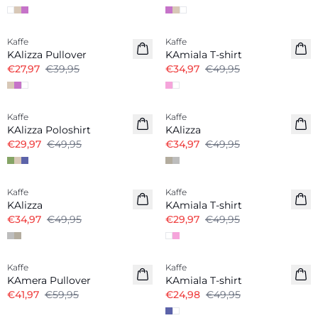
-30%
-30%
Kaffe
Kaffe
KAlizza Pullover
KAmiala T-shirt
€27,97
€39,95
€34,97
€49,95
-40%
-30%
Kaffe
Kaffe
KAlizza Poloshirt
KAlizza
€29,97
€49,95
€34,97
€49,95
-30%
-40%
Kaffe
Kaffe
KAlizza
KAmiala T-shirt
€34,97
€49,95
€29,97
€49,95
-30%
-50%
Kaffe
Kaffe
KAmera Pullover
KAmiala T-shirt
€41,97
€59,95
€24,98
€49,95
-50%
-50%