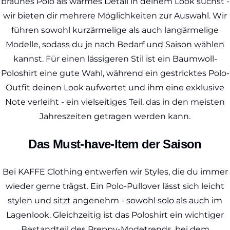
braunes Polo als warmes Detail in deinem Look suchst -
wir bieten dir mehrere Möglichkeiten zur Auswahl. Wir
führen sowohl kurzärmelige als auch langärmelige
Modelle, sodass du je nach Bedarf und Saison wählen
kannst. Für einen lässigeren Stil ist ein Baumwoll-
Poloshirt eine gute Wahl, während ein gestricktes Polo-
Outfit deinen Look aufwertet und ihm eine exklusive
Note verleiht - ein vielseitiges Teil, das in den meisten
Jahreszeiten getragen werden kann.
Das Must-have-Item der Saison
Bei KAFFE Clothing entwerfen wir Styles, die du immer
wieder gerne trägst. Ein Polo-Pullover lässt sich leicht
stylen und sitzt angenehm - sowohl solo als auch im
Lagenlook. Gleichzeitig ist das Poloshirt ein wichtiger
Bestandteil des Preppy-Modetrends, bei dem