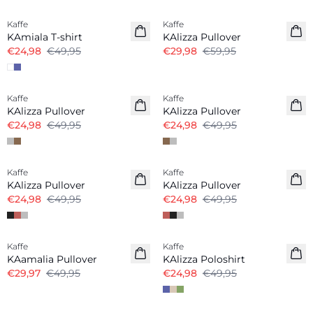
Kaffe
Kaffe
KAmiala T-shirt
KAlizza Pullover
€24,98
€49,95
€29,98
€59,95
-50%
-50%
Kaffe
Kaffe
KAlizza Pullover
KAlizza Pullover
€24,98
€49,95
€24,98
€49,95
-50%
-50%
Kaffe
Kaffe
KAlizza Pullover
KAlizza Pullover
€24,98
€49,95
€24,98
€49,95
-40%
-50%
Kaffe
Kaffe
KAamalia Pullover
KAlizza Poloshirt
€29,97
€49,95
€24,98
€49,95
-50%
-50%