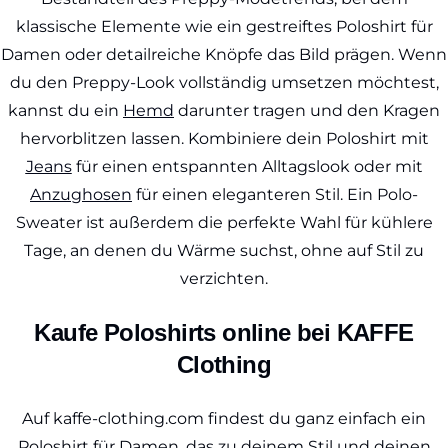
klassische Elemente wie ein gestreiftes Poloshirt für
Damen oder detailreiche Knöpfe das Bild prägen. Wenn
du den Preppy-Look vollständig umsetzen möchtest,
kannst du ein
Hemd
darunter tragen und den Kragen
hervorblitzen lassen. Kombiniere dein Poloshirt mit
Jeans
für einen entspannten Alltagslook oder mit
Anzughosen
für einen eleganteren Stil. Ein Polo-
Sweater ist außerdem die perfekte Wahl für kühlere
Tage, an denen du Wärme suchst, ohne auf Stil zu
verzichten.
Kaufe Poloshirts online bei KAFFE
Clothing
Auf kaffe-clothing.com findest du ganz einfach ein
Poloshirt für Damen, das zu deinem Stil und deinen