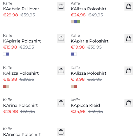
Kaffe
Kaffe
KAabela Pullover
KAlizza Poloshirt
€29,98
€59,95
€24,98
€49,95
-50%
-50%
Kaffe
Kaffe
KApirrie Poloshirt
KApirrie Poloshirt
€19,98
€39,95
€19,98
€39,95
-50%
-50%
Kaffe
Kaffe
KAlizza Poloshirt
KAlizza Poloshirt
€19,98
€39,95
€19,98
€39,95
-50%
-50%
Kaffe
Kaffe
KArina Poloshirt
KApicca Kleid
€29,98
€59,95
€34,98
€69,95
-50%
Kaffe
KApicca Poloshirt