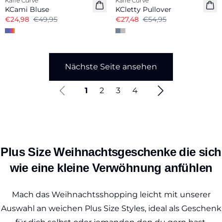
Kaffe Curve
Kaffe Curve
KCami Bluse
KCletty Pullover
€24,98
€49,95
€27,48
€54,95
Nächste Seite ansehen
1
2
3
4
Plus Size Weihnachtsgeschenke die sich
wie eine kleine Verwöhnung anfühlen
Mach das Weihnachtsshopping leicht mit unserer
Auswahl an weichen Plus Size Styles, ideal als Geschenk