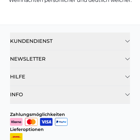
Weihnachten persönlicher und deutlich weicher.
KUNDENDIENST
NEWSLETTER
HILFE
INFO
Zahlungsmöglichkeiten
Lieferoptionen