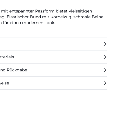
mit entspannter Passform bietet vielseitigen
tag. Elastischer Bund mit Kordelzug, schmale Beine
en für einen modernen Look.
terials
 und Rückgabe
weise