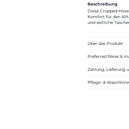
Beschreibung
Diese Cropped-Hose 
Komfort für den All
und seitliche Tasch
Über das Produkt
Preferred fibres & ma
Zahlung, Lieferung
Pflege- & Waschhin