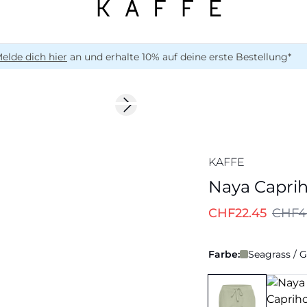
elde dich hier
an und erhalte 10% auf deine erste Bestellung*
-50%
Next slide
KAFFE
Naya Capri
CHF22.45
CHF4
Farbe:
Seagrass / 