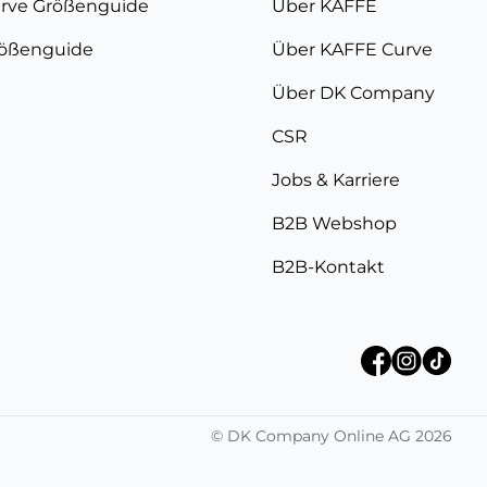
rve Größenguide
Über KAFFE
ößenguide
Über KAFFE Curve
Über DK Company
CSR
Jobs & Karriere
B2B Webshop
B2B-Kontakt
©
DK Company Online AG
2026