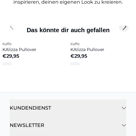
inspirieren, deinen eigenen Look zu kreieren.
Previous slide
Next 
Das könnte dir auch gefallen
Kaffe
Kaffe
KAlizza Pullover
KAlizza Pullover
€29,95
€29,95
KUNDENDIENST
NEWSLETTER