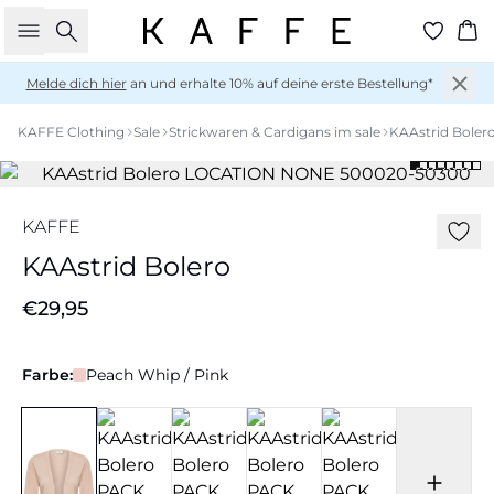
Suche
Wa
Melde dich hier
an und erhalte 10% auf deine erste Bestellung*
KAFFE Clothing
Sale
Strickwaren & Cardigans im sale
KAAstrid Boler
KAFFE
KAAstrid Bolero
€29,95
Farbe:
Peach Whip / Pink