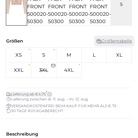
5
Größen
Größentabelle
XS
S
M
L
XL
XXL
3XL
4XL
*
Lieferung ab €4,75
Lieferung zwischen di. 11. aug. - mi. 12. aug.
VERSANDKOSTENFREI BEIM KAUF FÜR MEHR ALS € 75
30 TAGE RÜCKGABERECHT
Beschreibung