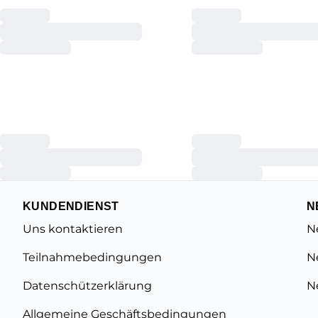
KUNDENDIENST
N
Uns kontaktieren
N
Teilnahmebedingungen
N
Datenschützerklärung
N
Allgemeine Geschäftsbedingungen