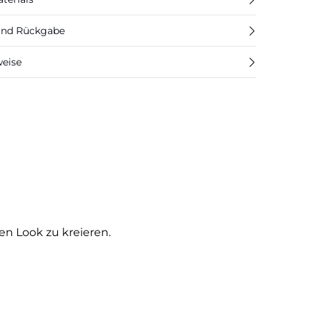
 und Rückgabe
weise
en Look zu kreieren.