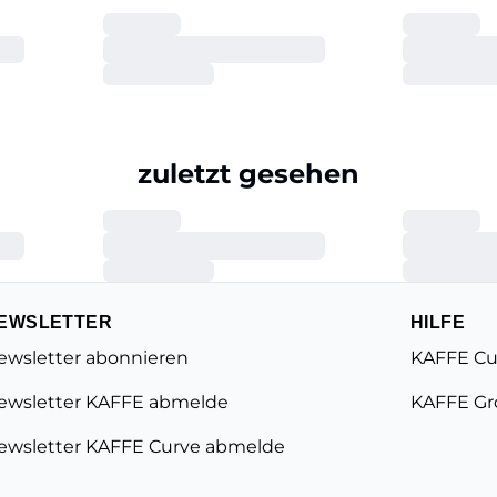
zuletzt gesehen
EWSLETTER
HILFE
ewsletter abonnieren
KAFFE Cu
ewsletter KAFFE abmelde
KAFFE Gr
ewsletter KAFFE Curve abmelde