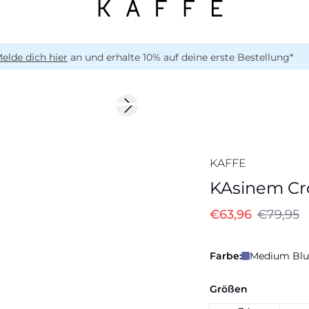
elde dich hier
an und erhalte 10% auf deine erste Bestellung*
-20%
Next slide
KAFFE
KAsinem Cr
€63,96
€79,95
Farbe:
Medium Blu
Größen