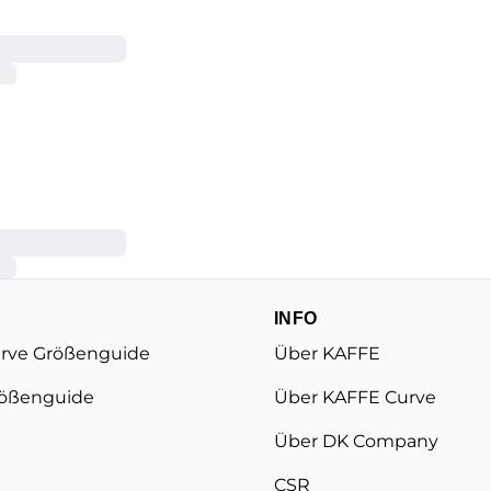
INFO
rve Größenguide
Über KAFFE
ößenguide
Über KAFFE Curve
Über DK Company
CSR