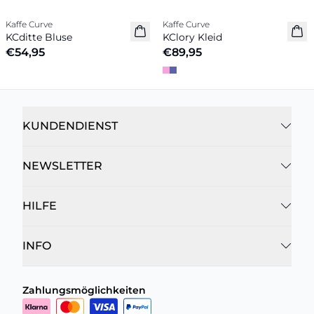
Kaffe Curve
Kaffe Curve
Neuheiten
Neuheiten
KCditte Bluse
KClory Kleid
€54,95
€89,95
KUNDENDIENST
NEWSLETTER
HILFE
INFO
Zahlungsmöglichkeiten