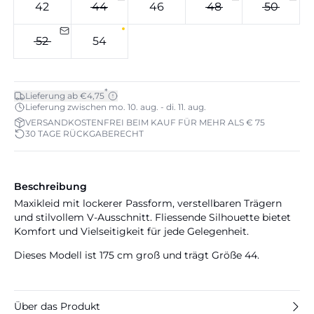
42
44
46
48
50
52
54
*
Lieferung ab €4,75
Lieferung zwischen mo. 10. aug. - di. 11. aug.
VERSANDKOSTENFREI BEIM KAUF FÜR MEHR ALS € 75
30 TAGE RÜCKGABERECHT
Beschreibung
Maxikleid mit lockerer Passform, verstellbaren Trägern
und stilvollem V-Ausschnitt. Fliessende Silhouette bietet
Komfort und Vielseitigkeit für jede Gelegenheit.
Dieses Modell ist 175 cm groß und trägt Größe 44.
Über das Produkt