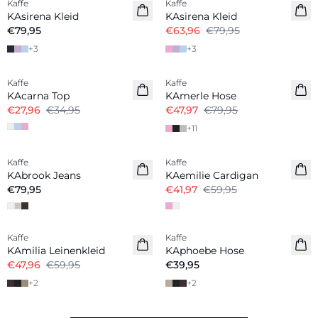
Kaffe
Kaffe
KAsirena Kleid
KAsirena Kleid
€79,95
€63,96
€79,95
+
3
+
3
-20%
-40%
Kaffe
Kaffe
KAcarna Top
KAmerle Hose
€27,96
€34,95
€47,97
€79,95
+
11
-30%
Kaffe
Kaffe
KAbrook Jeans
KAemilie Cardigan
€79,95
€41,97
€59,95
-20%
Kaffe
Kaffe
Leinenmix
KAmilia Leinenkleid
KAphoebe Hose
€47,96
€59,95
€39,95
+
2
+
2