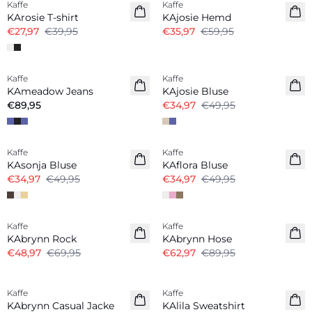
Kaffe
Kaffe
KArosie T-shirt
KAjosie Hemd
€27,97
€39,95
€35,97
€59,95
-30%
Kaffe
Kaffe
KAmeadow Jeans
KAjosie Bluse
€89,95
€34,97
€49,95
-30%
-30%
Kaffe
Kaffe
KAsonja Bluse
KAflora Bluse
€34,97
€49,95
€34,97
€49,95
-30%
-30%
Kaffe
Kaffe
KAbrynn Rock
KAbrynn Hose
€48,97
€69,95
€62,97
€89,95
-30%
-30%
Kaffe
Kaffe
KAbrynn Casual Jacke
KAlila Sweatshirt