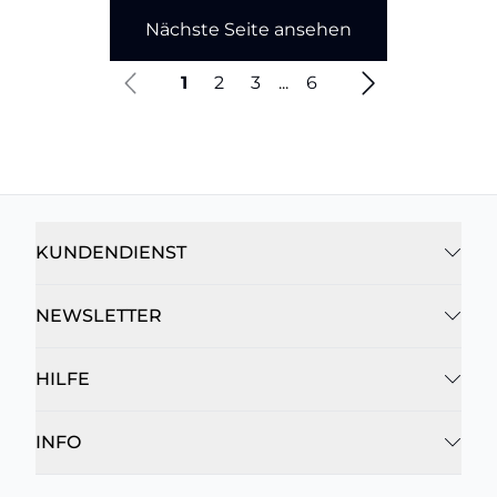
Nächste Seite ansehen
1
2
3
...
6
KUNDENDIENST
NEWSLETTER
HILFE
INFO