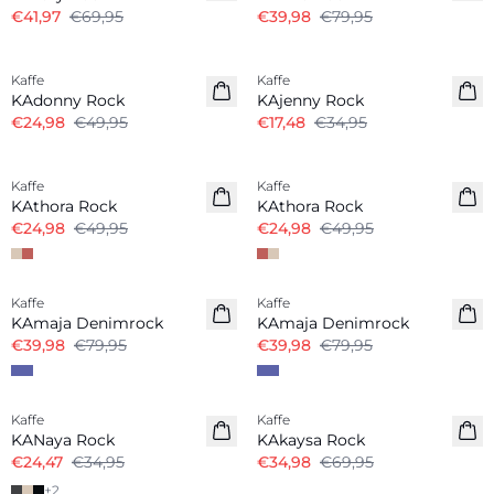
€41,97
€69,95
€39,98
€79,95
-50%
-50%
Kaffe
Kaffe
KAdonny Rock
KAjenny Rock
€24,98
€49,95
€17,48
€34,95
-50%
-50%
Kaffe
Kaffe
KAthora Rock
KAthora Rock
€24,98
€49,95
€24,98
€49,95
-50%
-50%
Kaffe
Kaffe
KAmaja Denimrock
KAmaja Denimrock
€39,98
€79,95
€39,98
€79,95
-30%
-50%
Kaffe
Kaffe
KANaya Rock
KAkaysa Rock
€24,47
€34,95
€34,98
€69,95
+
2