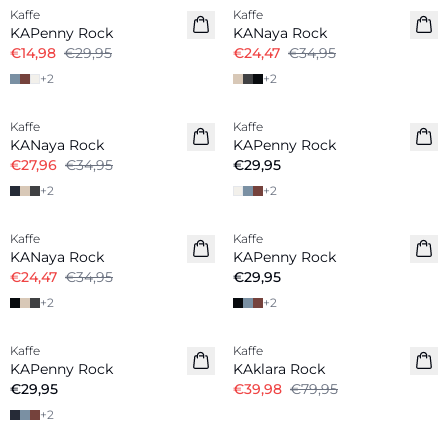
Kaffe
Kaffe
KAPenny Rock
KANaya Rock
€14,98
€29,95
€24,47
€34,95
+
2
+
2
-20%
Kaffe
Kaffe
KANaya Rock
KAPenny Rock
€27,96
€34,95
€29,95
+
2
+
2
-30%
Kaffe
Kaffe
KANaya Rock
KAPenny Rock
€24,47
€34,95
€29,95
+
2
+
2
-50%
Kaffe
Kaffe
KAPenny Rock
KAklara Rock
€29,95
€39,98
€79,95
+
2
-50%
-30%