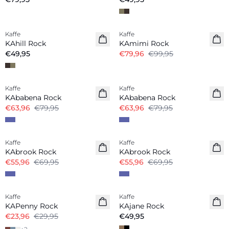
-20%
Kaffe
Kaffe
Neuheiten
KAhill Rock
KAmimi Rock
€49,95
€79,96
€99,95
-20%
-20%
Kaffe
Kaffe
KAbabena Rock
KAbabena Rock
€63,96
€79,95
€63,96
€79,95
-20%
-20%
Kaffe
Kaffe
KAbrook Rock
KAbrook Rock
€55,96
€69,95
€55,96
€69,95
-20%
Kaffe
Kaffe
Neuheiten
KAPenny Rock
KAjane Rock
€23,96
€29,95
€49,95