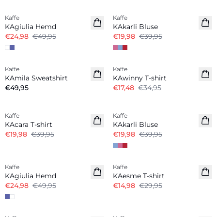
Kaffe
Kaffe
KAgiulia Hemd
KAkarli Bluse
€24,98
€49,95
€19,98
€39,95
-50%
Kaffe
Kaffe
KAmila Sweatshirt
KAwinny T-shirt
€49,95
€17,48
€34,95
-50%
-50%
Kaffe
Kaffe
KAcara T-shirt
KAkarli Bluse
€19,98
€39,95
€19,98
€39,95
-50%
-50%
Kaffe
Kaffe
KAgiulia Hemd
KAesme T-shirt
€24,98
€49,95
€14,98
€29,95
-30%
-50%