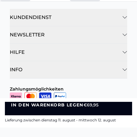
KUNDENDIENST
NEWSLETTER
HILFE
INFO
Zahlungsmöglichkeiten
Lieferoptionen
IN DEN WARENKORB LEGEN
€69,95
IN DEN WARENKORB LEGEN
Lieferung zwischen dienstag 11. august - mittwoch 12. august