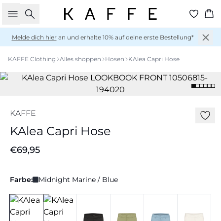
Suche
Wa
Melde dich hier
an und erhalte 10% auf deine erste Bestellung*
KAFFE Clothing
Alles shoppen
Hosen
KAlea Capri Hose
KAFFE
KAlea Capri Hose
€69,95
Farbe:
Midnight Marine / Blue