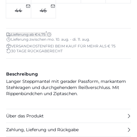
44
46
*
Lieferung ab €4,75
Lieferung zwischen mo. 10. aug. - di. 11. aug.
VERSANDKOSTENFREI BEIM KAUF FÜR MEHR ALS € 75
30 TAGE RÜCKGABERECHT
Beschreibung
Langer Steppmantel mit gerader Passform, markantem
Stehkragen und durchgehendem Reißverschluss. Mit
Rippenbündchen und Ziptaschen.
Über das Produkt
Zahlung, Lieferung und Rückgabe