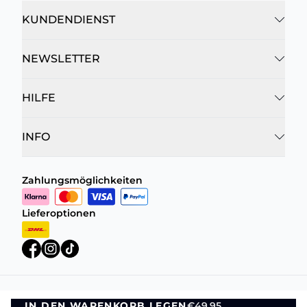
KUNDENDIENST
NEWSLETTER
HILFE
INFO
Zahlungsmöglichkeiten
Lieferoptionen
Datenschutzrichtlinie
Geschäftsbedingungen
IN DEN WARENKORB LEGEN
€49,95