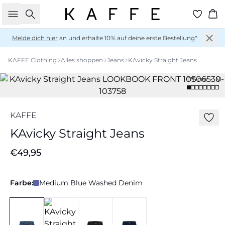
Suche
Wa
Melde dich hier
an und erhalte 10% auf deine erste Bestellung*
KAFFE Clothing
Alles shoppen
Jeans
KAvicky Straight Jeans
176 cm • M
KAFFE
KAvicky Straight Jeans
€49,95
Farbe:
Medium Blue Washed Denim