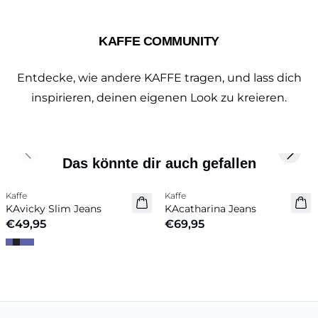
KAFFE COMMUNITY
Entdecke, wie andere KAFFE tragen, und lass dich
inspirieren, deinen eigenen Look zu kreieren.
Previous slide
Next 
Das könnte dir auch gefallen
Kaffe
Kaffe
Neuheiten
KAvicky Slim Jeans
KAcatharina Jeans
€49,95
€69,95