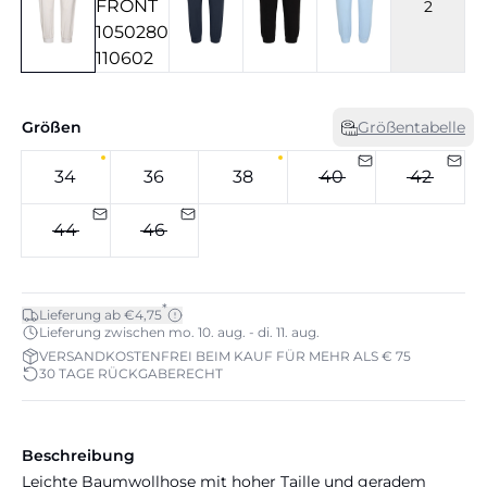
2
Größen
Größentabelle
34
36
38
40
42
44
46
*
Lieferung ab €4,75
Lieferung zwischen mo. 10. aug. - di. 11. aug.
VERSANDKOSTENFREI BEIM KAUF FÜR MEHR ALS € 75
30 TAGE RÜCKGABERECHT
Beschreibung
Leichte Baumwollhose mit hoher Taille und geradem