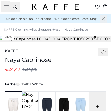
Suche
Wa
Melde dich hier
an und erhalte 10% auf deine erste Bestellung*
KAFFE Clothing
Alles shoppen
Hosen
Naya Caprihose
-30%
KAFFE
Naya Caprihose
€24,47
€34,95
Farbe:
Chalk / White