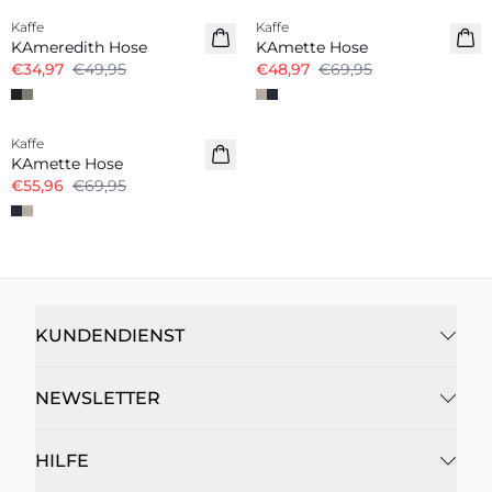
Kaffe
Kaffe
KAmeredith Hose
KAmette Hose
€34,97
€49,95
€48,97
€69,95
-20%
Kaffe
KAmette Hose
€55,96
€69,95
KUNDENDIENST
NEWSLETTER
HILFE