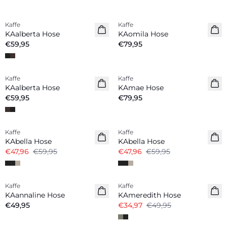
Kaffe
Kaffe
Neuheiten
Neuheiten
KAalberta Hose
KAomila Hose
€59,95
€79,95
Kaffe
Kaffe
Neuheiten
Neuheiten
KAalberta Hose
KAmae Hose
€59,95
€79,95
-20%
-20%
Kaffe
Kaffe
KAbella Hose
KAbella Hose
€47,96
€59,95
€47,96
€59,95
-30%
Kaffe
Kaffe
KAannaline Hose
KAmeredith Hose
€49,95
€34,97
€49,95
-30%
-30%