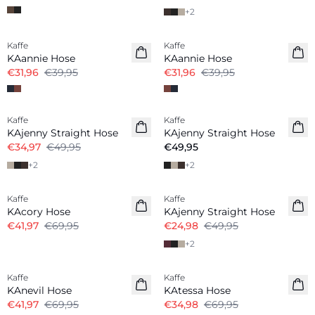
+
2
-20%
-20%
Kaffe
Kaffe
KAannie Hose
KAannie Hose
€31,96
€39,95
€31,96
€39,95
-30%
Kaffe
Kaffe
Neuheiten
KAjenny Straight Hose
KAjenny Straight Hose
€34,97
€49,95
€49,95
+
2
+
2
-40%
-50%
Kaffe
Kaffe
KAcory Hose
KAjenny Straight Hose
€41,97
€69,95
€24,98
€49,95
+
2
-40%
-50%
Kaffe
Kaffe
KAnevil Hose
KAtessa Hose
€41,97
€69,95
€34,98
€69,95